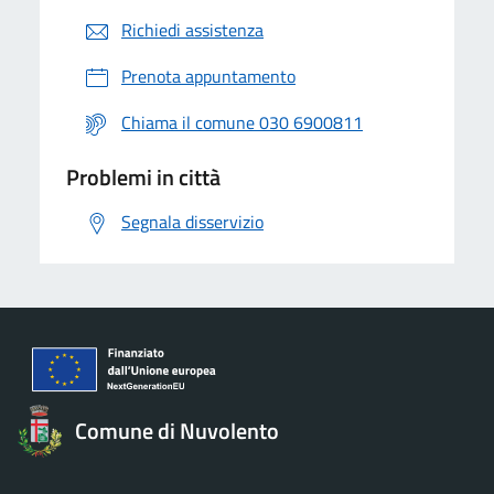
Richiedi assistenza
Prenota appuntamento
Chiama il comune 030 6900811
Problemi in città
Segnala disservizio
Comune di Nuvolento