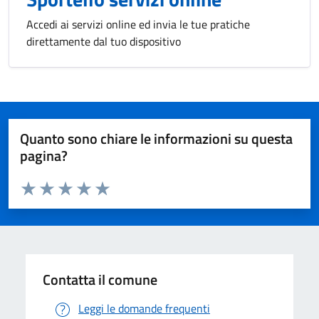
Accedi ai servizi online ed invia le tue pratiche
direttamente dal tuo dispositivo
Quanto sono chiare le informazioni su questa
pagina?
Valuta da 1 a 5 stelle la pagina
Valuta 1 stelle su 5
Valuta 2 stelle su 5
Valuta 3 stelle su 5
Valuta 4 stelle su 5
Valuta 5 stelle su 5
Contatta il comune
Leggi le domande frequenti