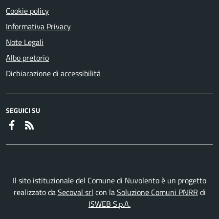
Cookie policy
Informativa Privacy
Note Legali
Albo pretorio
Dichiarazione di accessibilità
SEGUICI SU
Faceboook
RSS
Il sito istituzionale del Comune di Nuvolento è un progetto
realizzato da
Secoval srl
con la
Soluzione Comuni PNRR
di
ISWEB S.p.A.