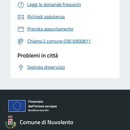
Leggi le domande frequenti
Richiedi assistenza
Prenota appuntamento
Chiama il comune 030 6900811
Problemi in città
Segnala disservizio
Comune di Nuvolento