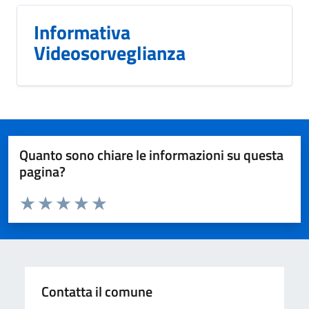
Informativa
Videosorveglianza
Quanto sono chiare le informazioni su questa
pagina?
Valuta da 1 a 5 stelle la pagina
Valuta 1 stelle su 5
Valuta 2 stelle su 5
Valuta 3 stelle su 5
Valuta 4 stelle su 5
Valuta 5 stelle su 5
Contatta il comune