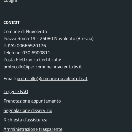
Luoghi
CONTATTI
Comune di Nuvolento
Piazza Roma 19 - 25080 Nuvolento (Brescia)
P. IVA: 00666520176
Telefono: 030 6900811
Posta Elettronica Certificata:
protocollo@pec.comune.nuvolento.bs.it
Email:
protocollo@comune.nuvolento.bs.it
Leggi le FAQ
Prenotazione appuntamento
Segnalazione disservizio
Richiesta d'assistenza
Amministrazione trasparente