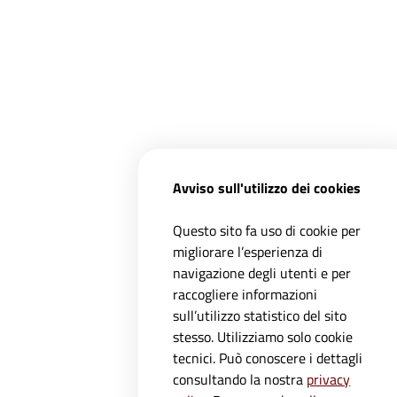
Avviso sull'utilizzo dei cookies
Questo sito fa uso di cookie per
migliorare l’esperienza di
navigazione degli utenti e per
raccogliere informazioni
sull’utilizzo statistico del sito
stesso. Utilizziamo solo cookie
tecnici. Può conoscere i dettagli
Registrati ai servizi
APP IO
e
consultando la nostra
privacy
aggiornamenti dall'Ente