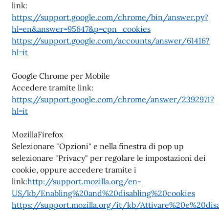
link:
https://support.google.com/chrome/bin/answer.py?
hl=en&answer=95647&p=cpn_cookies
https://support.google.com/accounts/answer/61416?
hl=it
Google Chrome per Mobile
Accedere tramite link:
https://support.google.com/chrome/answer/2392971?
hl=it
MozillaFirefox
Selezionare "Opzioni" e nella finestra di pop up
selezionare "Privacy" per regolare le impostazioni dei
cookie, oppure accedere tramite i
link:
http://support.mozilla.org/en-
US/kb/Enabling%20and%20disabling%20cookies
https://support.mozilla.org/it/kb/Attivare%20e%20di