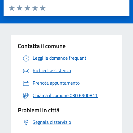
Valuta da 1 a 5 stelle la pagina
Valuta 1 stelle su 5
Valuta 2 stelle su 5
Valuta 3 stelle su 5
Valuta 4 stelle su 5
Valuta 5 stelle su 5
Contatta il comune
Leggi le domande frequenti
Richiedi assistenza
Prenota appuntamento
Chiama il comune 030 6900811
Problemi in città
Segnala disservizio