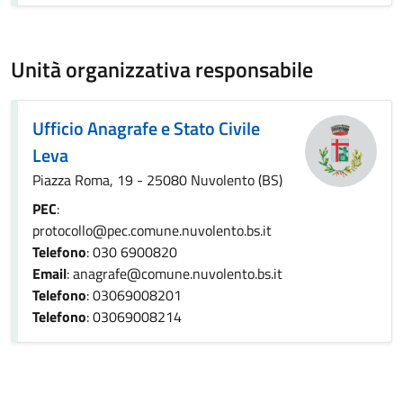
Unità organizzativa responsabile
Ufficio Anagrafe e Stato Civile
Leva
Piazza Roma, 19 - 25080 Nuvolento (BS)
PEC
:
protocollo@pec.comune.nuvolento.bs.it
Telefono
: 030 6900820
Email
: anagrafe@comune.nuvolento.bs.it
Telefono
: 03069008201
Telefono
: 03069008214