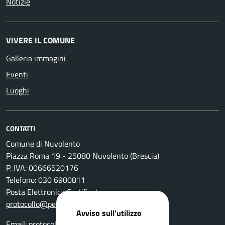
Notizie
VIVERE IL COMUNE
Galleria immagini
Eventi
Luoghi
CONTATTI
Comune di Nuvolento
Piazza Roma 19 - 25080 Nuvolento (Brescia)
P. IVA: 00666520176
Telefono: 030 6900811
Posta Elettronica Certificata:
protocollo@pec.comune.nuvolento.bs.it
Avviso sull'utilizzo
Email:
protocollo@comune.nuvolento.bs.it