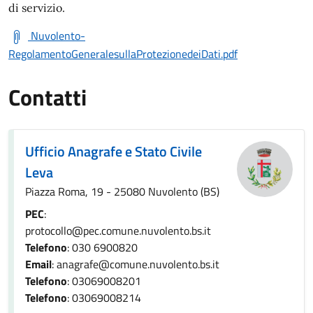
di servizio.
Nuvolento-
RegolamentoGeneralesullaProtezionedeiDati.pdf
Contatti
Ufficio Anagrafe e Stato Civile
Leva
Piazza Roma, 19 - 25080 Nuvolento (BS)
PEC
:
protocollo@pec.comune.nuvolento.bs.it
Telefono
: 030 6900820
Email
: anagrafe@comune.nuvolento.bs.it
Telefono
: 03069008201
Telefono
: 03069008214