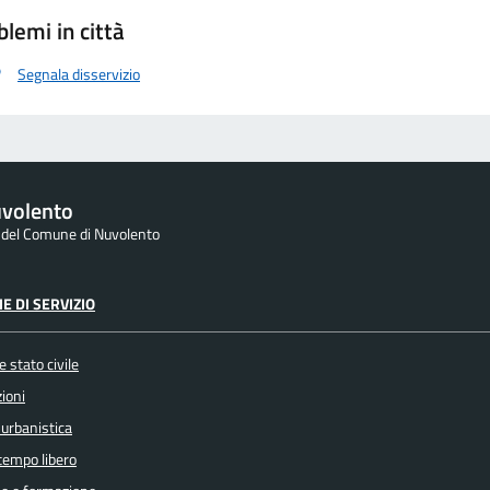
blemi in città
Segnala disservizio
volento
e del Comune di Nuvolento
E DI SERVIZIO
 stato civile
ioni
 urbanistica
 tempo libero