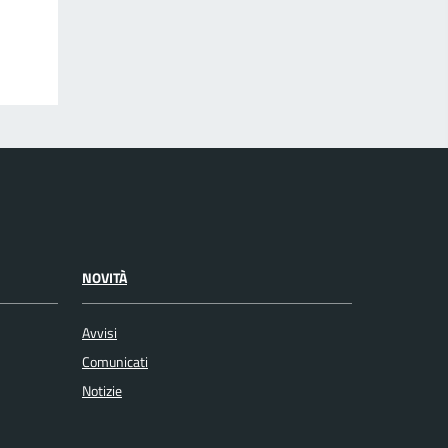
NOVITÀ
Avvisi
Comunicati
Notizie