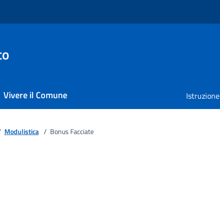
to
Vivere il Comune
Istruzione
/
Modulistica
/
Bonus Facciate