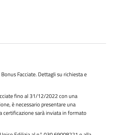
l Bonus Facciate. Dettagli su richiesta e
cciate fino al 31/12/2022 con una
zione, è necessario presentare una
a certificazione sarà inviata in formato
o Unico Edilizia al n° 030 69008221 o alla