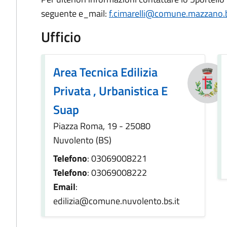
seguente e_mail:
f.cimarelli@comune.mazzano.b
Ufficio
Area Tecnica Edilizia
Privata , Urbanistica E
Suap
Piazza Roma, 19 - 25080
Nuvolento (BS)
Telefono
: 03069008221
Telefono
: 03069008222
Email
:
edilizia@comune.nuvolento.bs.it