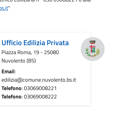
s.it
"
Ufficio Edilizia Privata
Piazza Roma, 19 - 25080
Nuvolento (BS)
Email
:
edilizia@comune.nuvolento.bs.it
Telefono
: 03069008221
Telefono
: 03069008222