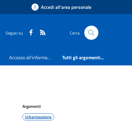
Accedi all'area personale
Faceboook
RSS
Seguici su
Cerca
Accesso all'informazione
Tutti gli argomenti...
Argomenti
Urbanizzazione