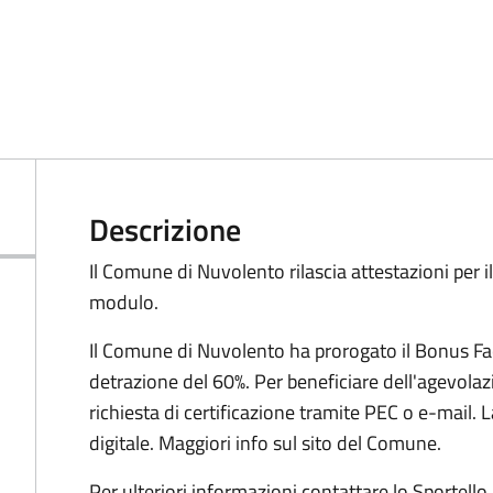
Descrizione
Il Comune di Nuvolento rilascia attestazioni per i
modulo.
Il Comune di Nuvolento ha prorogato il Bonus Fa
detrazione del 60%. Per beneficiare dell'agevola
richiesta di certificazione tramite PEC o e-mail. L
digitale. Maggiori info sul sito del Comune.
Per ulteriori informazioni contattare lo Sportell