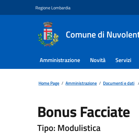
Regione Lombardia
Comune di Nuvolen
Amministrazione
Novità
Servizi
Home Page
/
Amministrazione
/
Documenti e dati
Bonus Facciate
Tipo: Modulistica