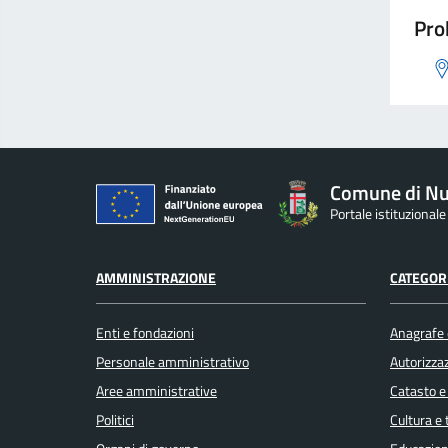
Pro
Comune di Nu
Portale istituzional
AMMINISTRAZIONE
CATEGORI
Enti e fondazioni
Anagrafe e
Personale amministrativo
Autorizzaz
Aree amministrative
Catasto e
Politici
Cultura e