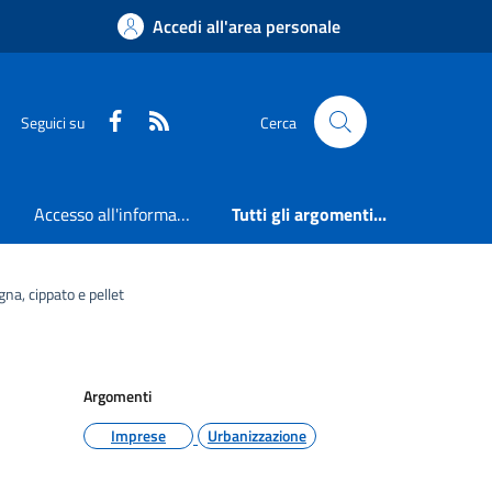
Accedi all'area personale
Faceboook
RSS
Seguici su
Cerca
Accesso all'informazione
Tutti gli argomenti...
na, cippato e pellet
Argomenti
Imprese
Urbanizzazione