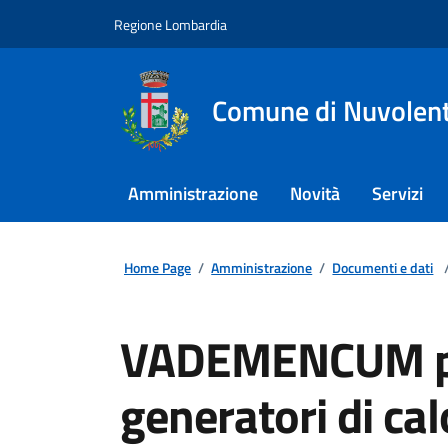
Regione Lombardia
Comune di Nuvolen
Amministrazione
Novità
Servizi
Home Page
/
Amministrazione
/
Documenti e dati
VADEMENCUM per 
generatori di cal