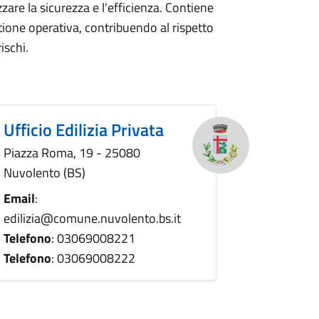
zzare la sicurezza e l'efficienza. Contiene
tione operativa, contribuendo al rispetto
ischi.
Ufficio Edilizia Privata
Piazza Roma, 19 - 25080
Nuvolento (BS)
Email
:
edilizia@comune.nuvolento.bs.it
Telefono
: 03069008221
Telefono
: 03069008222