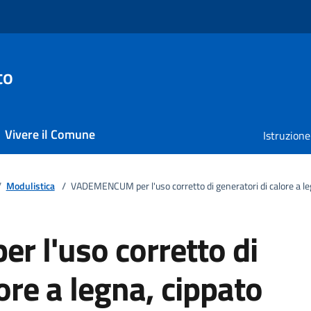
to
Vivere il Comune
Istruzione
/
Modulistica
/
VADEMENCUM per l'uso corretto di generatori di calore a leg
l'uso corretto di
ore a legna, cippato