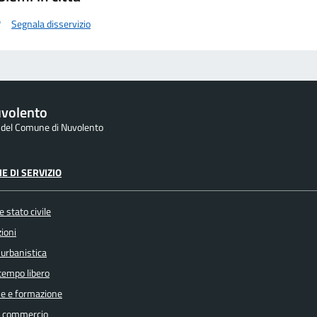
Segnala disservizio
volento
e del Comune di Nuvolento
E DI SERVIZIO
 stato civile
ioni
 urbanistica
 tempo libero
e e formazione
e commercio