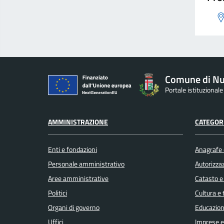
Comune di Nu
Portale istituzional
AMMINISTRAZIONE
CATEGORI
Enti e fondazioni
Anagrafe e
Personale amministrativo
Autorizzaz
Aree amministrative
Catasto e
Politici
Cultura e
Organi di governo
Educazion
Uffici
Imprese 