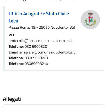
Ufficio Anagrafe e Stato Civile
Leva
Piazza Roma, 19 - 25080 Nuvolento (BS)
PEC
:
protocollo@pec.comune.nuvolento.bs.it
Telefono
: 030 6900820
Email
: anagrafe@comune.nuvolento.bs.it
Telefono
: 03069008201
Telefono
: 03069008214
Allegati