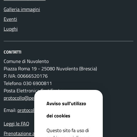
Galleria immagini
Eventi
Luoghi
CONTATTI
Comune di Nuvolento
Piazza Roma 19 - 25080 Nuvolento (Brescia)
P. IVA: 00666520176
Telefono: 030 6900811
Posta Elettronica Certificata:
protocollo@pec.comune.nuvolento.bs.it
Avviso sull'utilizzo
Email:
protocollo@comune.nuvolento.bs.it
dei cookies
Leggi le FAQ
Questo sito fa uso di
Prenotazione appuntamento