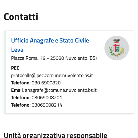
Contatti
Ufficio Anagrafe e Stato Civile
Leva
Piazza Roma, 19 - 25080 Nuvolento (BS)
PEC
:
protocollo@pec.comune.nuvolento.bs.it
Telefono
: 030 6900820
Email
: anagrafe@comune.nuvolento.bs.it
Telefono
: 03069008201
Telefono
: 03069008214
Unità organizzativa responsabile