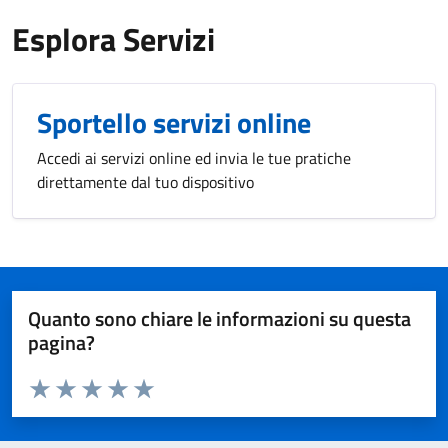
Esplora Servizi
Sportello servizi online
Accedi ai servizi online ed invia le tue pratiche
direttamente dal tuo dispositivo
Quanto sono chiare le informazioni su questa
pagina?
Valuta da 1 a 5 stelle la pagina
Valuta 1 stelle su 5
Valuta 2 stelle su 5
Valuta 3 stelle su 5
Valuta 4 stelle su 5
Valuta 5 stelle su 5