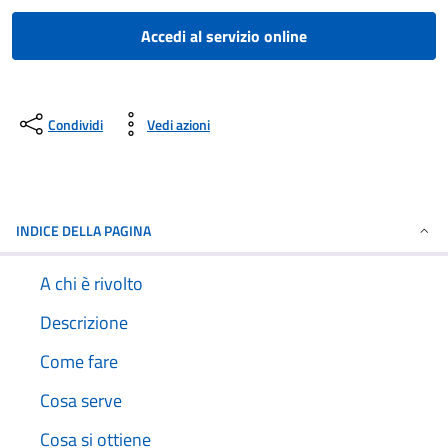
Accedi al servizio online
Condividi
Vedi azioni
INDICE DELLA PAGINA
A chi è rivolto
Descrizione
Come fare
Cosa serve
Cosa si ottiene