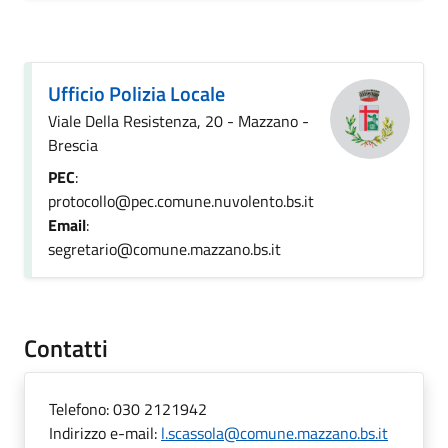
Ufficio Polizia Locale
Viale Della Resistenza, 20 - Mazzano -
Brescia
PEC
:
protocollo@pec.comune.nuvolento.bs.it
Email
:
segretario@comune.mazzano.bs.it
Contatti
Telefono:
030 2121942
Indirizzo e-mail:
l.scassola@comune.mazzano.bs.it