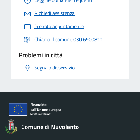
Leggi le domande frequenti
Richiedi assistenza
Prenota appuntamento
Chiama il comune 030 6900811
Problemi in città
Segnala disservizio
Comune di Nuvolento