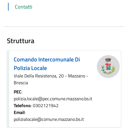
Contatti
Struttura
Comando Intercomunale Di
Polizia Locale
Viale Della Resistenza, 20 - Mazzano -
Brescia
PEC
:
polizia.locale@pec.comune.mazzano.bs.it
Telefono
: 0302121942
Email
:
polizialocale@comune.mazzano.bs.it