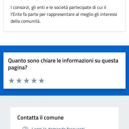
I consorzi, gli enti e le società partecipate di cui il
l'Ente fa parte per rappresentare al meglio gli interessi
della comunità.
Quanto sono chiare le informazioni su questa
pagina?
Valuta da 1 a 5 stelle la pagina
Valuta 1 stelle su 5
Valuta 2 stelle su 5
Valuta 3 stelle su 5
Valuta 4 stelle su 5
Valuta 5 stelle su 5
Contatta il comune