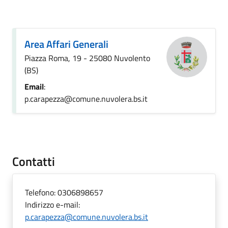
Area Affari Generali
Piazza Roma, 19 - 25080 Nuvolento
(BS)
Email
:
p.carapezza@comune.nuvolera.bs.it
Contatti
Telefono:
0306898657
Indirizzo e-mail:
p.carapezza@comune.nuvolera.bs.it