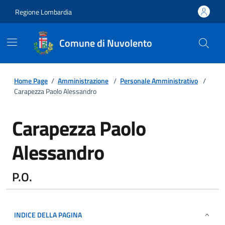
Regione Lombardia
Comune di Nuvolento
Home Page
/
Amministrazione
/
Personale Amministrativo
/
Carapezza Paolo Alessandro
Carapezza Paolo
Alessandro
P.O.
INDICE DELLA PAGINA