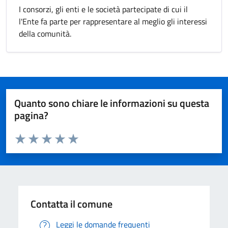
I consorzi, gli enti e le società partecipate di cui il
l'Ente fa parte per rappresentare al meglio gli interessi
della comunità.
Quanto sono chiare le informazioni su questa
pagina?
Valuta da 1 a 5 stelle la pagina
Valuta 1 stelle su 5
Valuta 2 stelle su 5
Valuta 3 stelle su 5
Valuta 4 stelle su 5
Valuta 5 stelle su 5
Contatta il comune
Leggi le domande frequenti