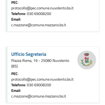
PEC
:
protocollo@pec.comune.nuvolento.bs.it
Telefono
: 030 69008200
Email
:
c.mazzone@comune.mazzano.bs.it
Ufficio Segreteria
Piazza Roma, 19 - 25080 Nuvolento
(BS)
PEC
:
protocollo@pec.comune.nuvolento.bs.it
Telefono
: 030 69008200
Email
:
c.mazzone@comune.mazzano.bs.it