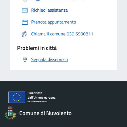
Richiedi assistenza
Prenota appuntamento
Chiama il comune 030 6900811
Problemi in città
Segnala disservizio
Comune di Nuvolento