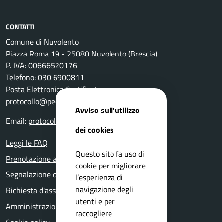
CONTATTI
Comune di Nuvolento
Piazza Roma 19 - 25080 Nuvolento (Brescia)
P. IVA: 00666520176
Telefono: 030 6900811
Posta Elettronica Certificata:
protocollo@pec.comune.nuvolento.bs.it
Avviso sull'utilizzo
Email:
protocollo@comune.nuvolento.bs.it
dei cookies
Leggi le FAQ
Questo sito fa uso di
Prenotazione appuntamento
cookie per migliorare
Segnalazione disservizio
l’esperienza di
navigazione degli
Richiesta d'assistenza
utenti e per
Amministrazione trasparente
raccogliere