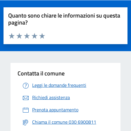
Quanto sono chiare le informazioni su questa
pagina?
Valuta da 1 a 5 stelle la pagina
Valuta 1 stelle su 5
Valuta 2 stelle su 5
Valuta 3 stelle su 5
Valuta 4 stelle su 5
Valuta 5 stelle su 5
Contatta il comune
Leggi le domande frequenti
Richiedi assistenza
Prenota appuntamento
Chiama il comune 030 6900811