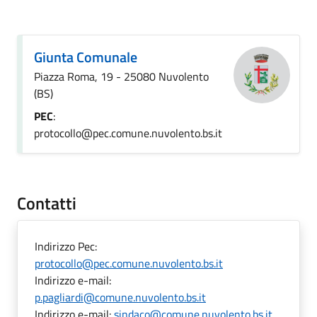
Giunta Comunale
Piazza Roma, 19 - 25080 Nuvolento
(BS)
PEC
:
protocollo@pec.comune.nuvolento.bs.it
Contatti
Indirizzo Pec:
protocollo@pec.comune.nuvolento.bs.it
Indirizzo e-mail:
p.pagliardi@comune.nuvolento.bs.it
Indirizzo e-mail:
sindaco@comune.nuvolento.bs.it