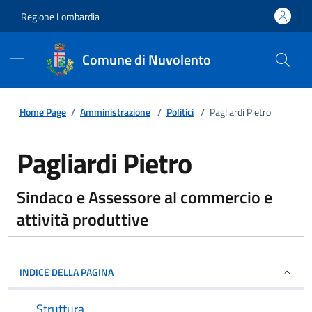
Regione Lombardia
Comune di Nuvolento
Home Page
/
Amministrazione
/
Politici
/
Pagliardi Pietro
Pagliardi Pietro
Sindaco e Assessore al commercio e
attività produttive
INDICE DELLA PAGINA
Struttura