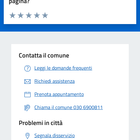
pagina?
Valuta da 1 a 5 stelle la pagina
Valuta 1 stelle su 5
Valuta 2 stelle su 5
Valuta 3 stelle su 5
Valuta 4 stelle su 5
Valuta 5 stelle su 5
Contatta il comune
Leggi le domande frequenti
Richiedi assistenza
Prenota appuntamento
Chiama il comune 030 6900811
Problemi in città
Segnala disservizio