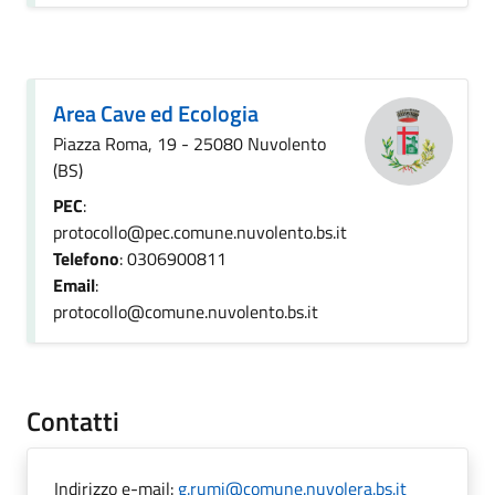
Area Cave ed Ecologia
Piazza Roma, 19 - 25080 Nuvolento
(BS)
PEC
:
protocollo@pec.comune.nuvolento.bs.it
Telefono
: 0306900811
Email
:
protocollo@comune.nuvolento.bs.it
Contatti
Indirizzo e-mail:
g.rumi@comune.nuvolera.bs.it