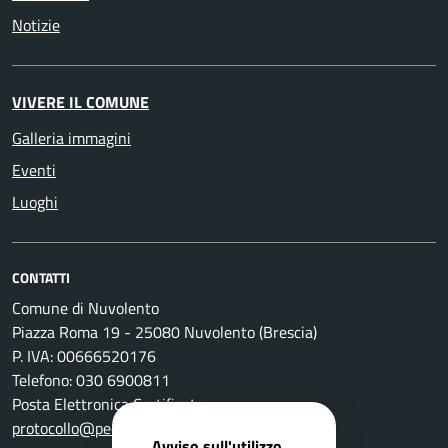
Notizie
VIVERE IL COMUNE
Galleria immagini
Eventi
Luoghi
CONTATTI
Comune di Nuvolento
Piazza Roma 19 - 25080 Nuvolento (Brescia)
P. IVA: 00666520176
Telefono: 030 6900811
Posta Elettronica Certificata:
protocollo@pec.comune.nuvolento.bs.it
Avviso sull'utilizzo