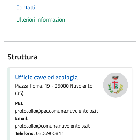
Contatti
Ulteriori informazioni
Struttura
Ufficio cave ed ecologia
Piazza Roma, 19 - 25080 Nuvolento
(BS)
PEC
:
protocollo@pec.comune.nuvolento.bs.it
Email
:
protocollo@comune.nuvolento.bs.it
Telefono
: 0306900811