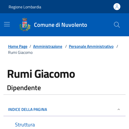
Regione Lombardia
Comune di Nuvolento
Home Page
/
Amministrazione
/
Personale Amministrativo
/
Rumi Giacomo
Rumi Giacomo
Dipendente
INDICE DELLA PAGINA
Struttura