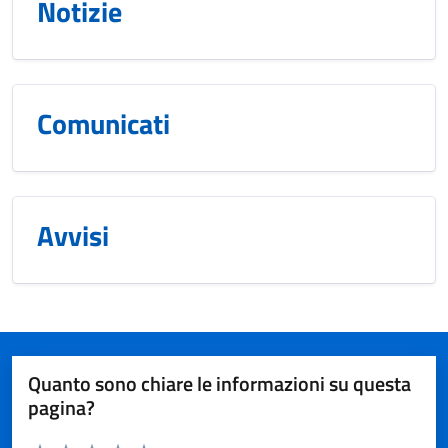
Notizie
Comunicati
Avvisi
Quanto sono chiare le informazioni su questa
pagina?
Valuta da 1 a 5 stelle la pagina