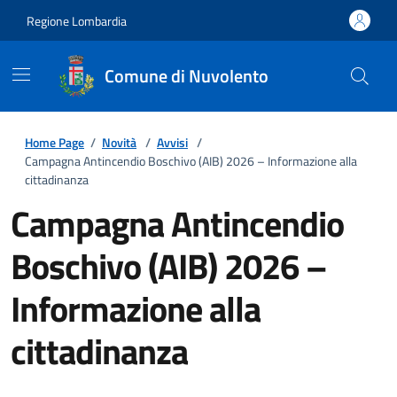
Regione Lombardia
Comune di Nuvolento
Home Page
/
Novità
/
Avvisi
/
Campagna Antincendio Boschivo (AIB) 2026 – Informazione alla
cittadinanza
Campagna Antincendio
Boschivo (AIB) 2026 –
Informazione alla
cittadinanza