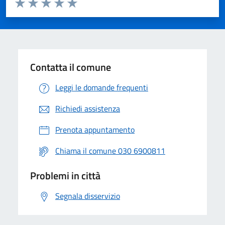
Valuta 1 stelle su 5
Valuta 2 stelle su 5
Valuta 3 stelle su 5
Valuta 4 stelle su 5
Valuta 5 stelle su 5
Contatta il comune
Leggi le domande frequenti
Richiedi assistenza
Prenota appuntamento
Chiama il comune 030 6900811
Problemi in città
Segnala disservizio