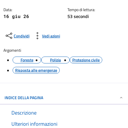
Dettagli della notizia
Data:
Tempo di lettura:
53 secondi
16 giu 26
Condividi
Vedi azioni
Argomenti
Foreste
Polizia
Protezione civile
Risposta alle emergenze
INDICE DELLA PAGINA
Descrizione
Ulteriori informazioni