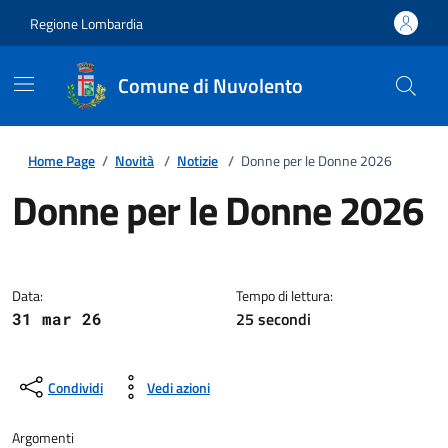
Regione Lombardia
Comune di Nuvolento
Home Page
/
Novità
/
Notizie
/
Donne per le Donne 2026
Donne per le Donne 2026
Dettagli della notizia
Data:
Tempo di lettura:
25 secondi
31 mar 26
Condividi
Vedi azioni
Argomenti