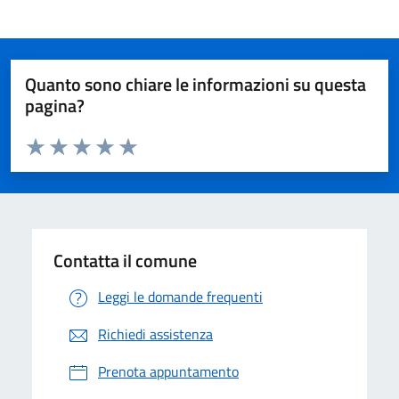
Quanto sono chiare le informazioni su questa
pagina?
Valuta da 1 a 5 stelle la pagina
Valuta 1 stelle su 5
Valuta 2 stelle su 5
Valuta 3 stelle su 5
Valuta 4 stelle su 5
Valuta 5 stelle su 5
Contatta il comune
Leggi le domande frequenti
Richiedi assistenza
Prenota appuntamento