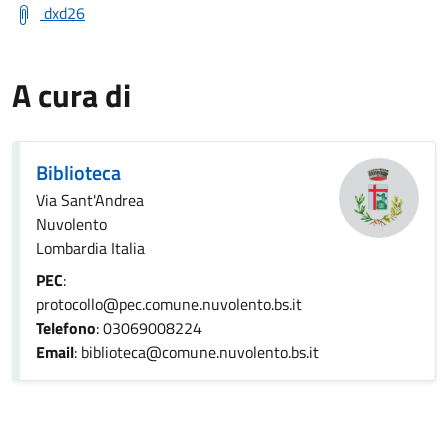
dxd26
A cura di
Biblioteca
Via Sant'Andrea
Nuvolento
Lombardia Italia
PEC
:
protocollo@pec.comune.nuvolento.bs.it
Telefono
: 03069008224
Email
: biblioteca@comune.nuvolento.bs.it