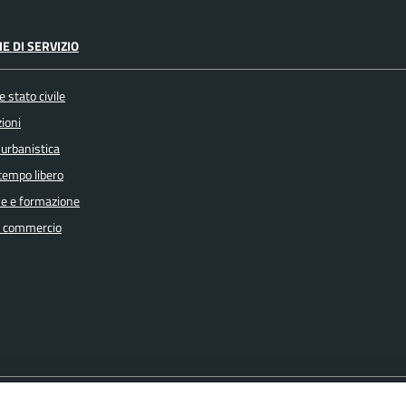
E DI SERVIZIO
 stato civile
ioni
 urbanistica
 tempo libero
e e formazione
e commercio
FAQ
Amministrazione trasparente