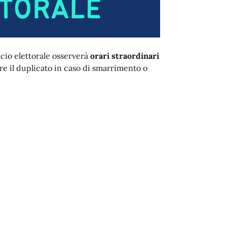
cio elettorale osserverà
orari straordinari
dere il duplicato in caso di smarrimento o