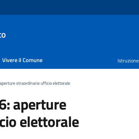
to
Vivere il Comune
Istruzione
erture straordinarie ufficio elettorale
: aperture
cio elettorale