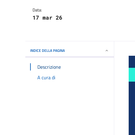
Dettagli della notizi
Data:
17 mar 26
INDICE DELLA PAGINA
Descrizione
A cura di