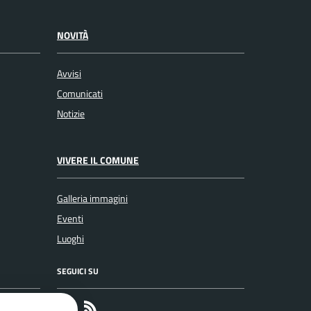
NOVITÀ
Avvisi
Comunicati
Notizie
VIVERE IL COMUNE
Galleria immagini
Eventi
Luoghi
SEGUICI SU
Faceboook
RSS