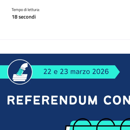
a
Tempo di lettura:
18 secondi