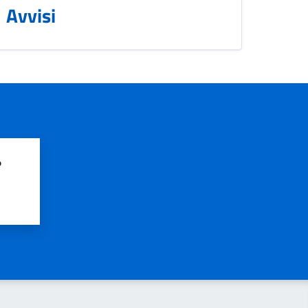
Avvisi
?