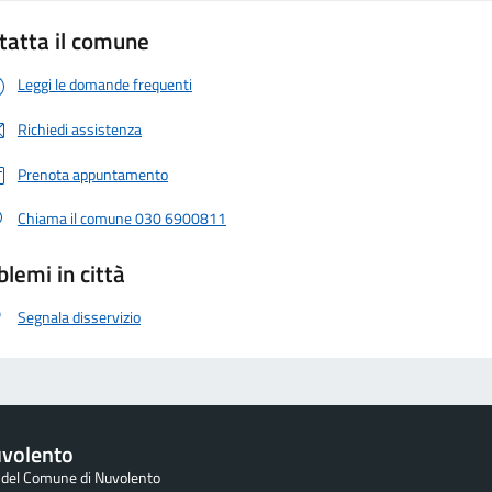
tatta il comune
Leggi le domande frequenti
Richiedi assistenza
Prenota appuntamento
Chiama il comune 030 6900811
blemi in città
Segnala disservizio
volento
e del Comune di Nuvolento