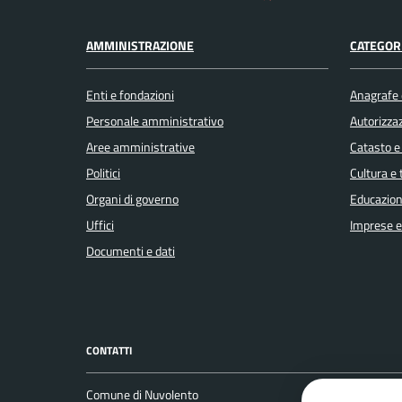
AMMINISTRAZIONE
CATEGORI
Enti e fondazioni
Anagrafe e
Personale amministrativo
Autorizzaz
Aree amministrative
Catasto e
Politici
Cultura e
Organi di governo
Educazion
Uffici
Imprese 
Documenti e dati
CONTATTI
Comune di Nuvolento
Leggi le 