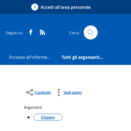
Accedi all'area personale
Faceboook
RSS
Seguici su
Cerca
Accesso all'informazione
Tutti gli argomenti...
Condividi
Vedi azioni
Argomenti
Elezioni