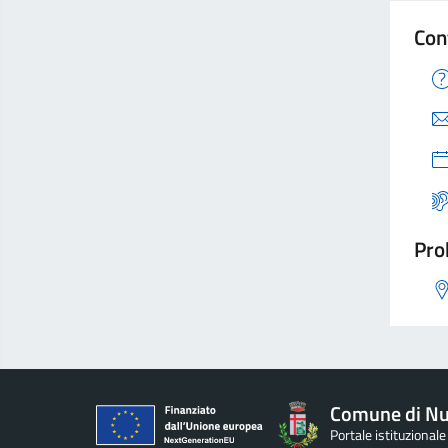
Con
Pro
Comune di Nu
Portale istituzional