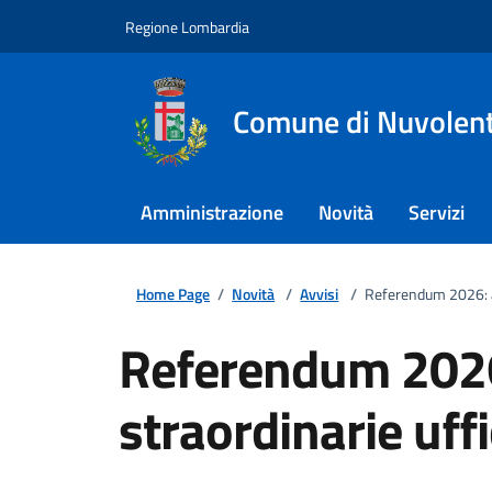
Regione Lombardia
Comune di Nuvolen
Amministrazione
Novità
Servizi
Home Page
/
Novità
/
Avvisi
/
Referendum 2026: ap
Referendum 2026
straordinarie uffi