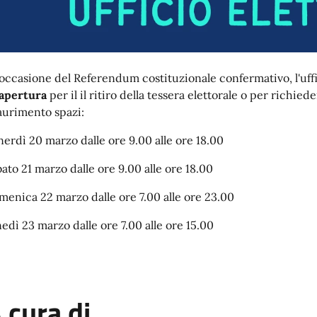
 occasione del Referendum costituzionale confermativo, l'uffi
 apertura
per il il ritiro della tessera elettorale o per richie
aurimento spazi:
nerdì 20 marzo dalle ore 9.00 alle ore 18.00
bato 21 marzo dalle ore 9.00 alle ore 18.00
menica 22 marzo dalle ore 7.00 alle ore 23.00
nedì 23 marzo dalle ore 7.00 alle ore 15.00
 cura di