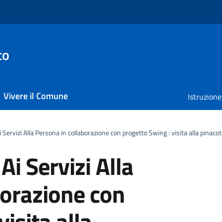
to
Vivere il Comune
Istruzione
 Servizi Alla Persona in collaborazione con progetto Swing : visita alla pinac
Ai Servizi Alla
borazione con
isita alla