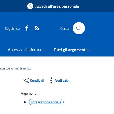
Accedi all'area personale
Faceboook
RSS
Seguici su
Cerca
Accesso all'informazione
Tutti gli argomenti...
oteca tosio martinengo
Condividi
Vedi azioni
Argomenti
Integrazione sociale