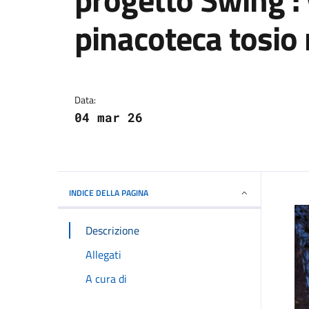
pinacoteca tosio
Dettagli della notizi
Data:
04 mar 26
INDICE DELLA PAGINA
Descrizione
Allegati
A cura di