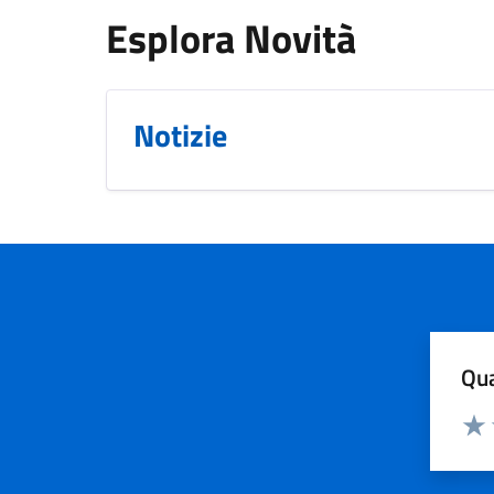
Esplora Novità
Notizie
Qua
Valuta
Valu