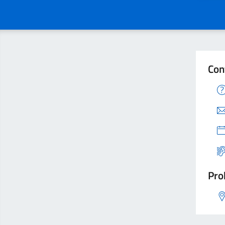
Con
Pro