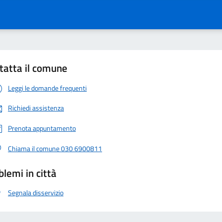
tatta il comune
Leggi le domande frequenti
Richiedi assistenza
Prenota appuntamento
Chiama il comune 030 6900811
blemi in città
Segnala disservizio