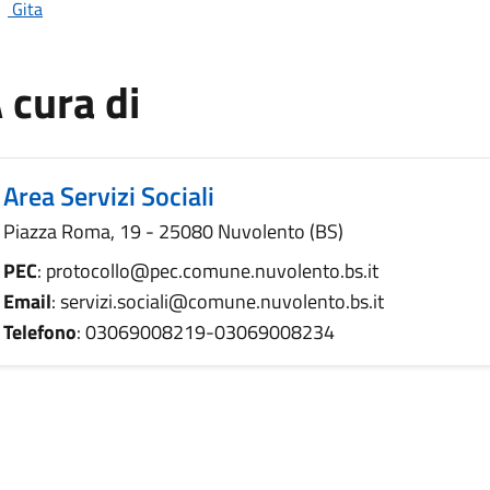
Gita
 cura di
Area Servizi Sociali
Piazza Roma, 19 - 25080 Nuvolento (BS)
PEC
: protocollo@pec.comune.nuvolento.bs.it
Email
: servizi.sociali@comune.nuvolento.bs.it
Telefono
: 03069008219-03069008234