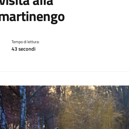
 martinengo
a
Tempo di lettura:
43 secondi