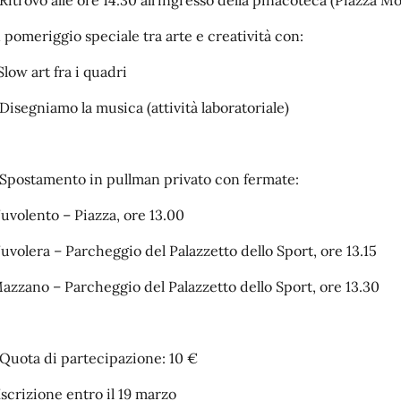
 Ritrovo alle ore 14.30 all’ingresso della pinacoteca (Piazza Mo
 pomeriggio speciale tra arte e creatività con:
Slow art fra i quadri
 Disegniamo la musica (attività laboratoriale)
 Spostamento in pullman privato con fermate:
Nuvolento – Piazza, ore 13.00
Nuvolera – Parcheggio del Palazzetto dello Sport, ore 13.15
Mazzano – Parcheggio del Palazzetto dello Sport, ore 13.30
 Quota di partecipazione: 10 €
 Iscrizione entro il 19 marzo