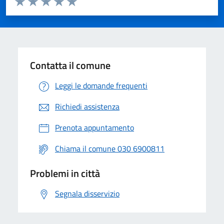
Valuta 1 stelle su 5
Valuta 2 stelle su 5
Valuta 3 stelle su 5
Valuta 4 stelle su 5
Valuta 5 stelle su 5
Contatta il comune
Leggi le domande frequenti
Richiedi assistenza
Prenota appuntamento
Chiama il comune 030 6900811
Problemi in città
Segnala disservizio