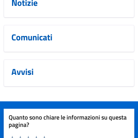
Notizie
Comunicati
Avvisi
Quanto sono chiare le informazioni su questa
pagina?
Valuta da 1 a 5 stelle la pagina