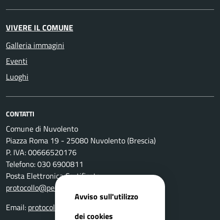
VIVERE IL COMUNE
Galleria immagini
Eventi
Luoghi
CONTATTI
Comune di Nuvolento
Piazza Roma 19 - 25080 Nuvolento (Brescia)
P. IVA: 00666520176
Telefono: 030 6900811
Posta Elettronica Certificata:
protocollo@pec.comune.nuvolento.bs.it
Avviso sull'utilizzo
Email:
protocollo@comune.nuvolento.bs.it
dei cookies