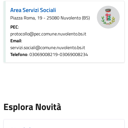
Area Servizi Sociali
Piazza Roma, 19 - 25080 Nuvolento (BS)
PEC
:
protocollo@pec.comune.nuvolento.bs.it
Email
:
servizi.sociali@comune.nuvolento.bs.it
Telefono
: 03069008219-03069008234
Esplora Novità