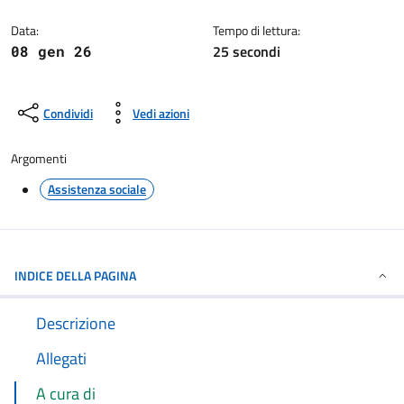
Dettagli della notizia
Data:
Tempo di lettura:
25 secondi
08 gen 26
Condividi
Vedi azioni
Argomenti
Assistenza sociale
INDICE DELLA PAGINA
Descrizione
Allegati
A cura di