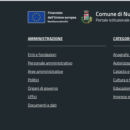
Comune di Nu
Portale istituzional
AMMINISTRAZIONE
CATEGORI
Enti e fondazioni
Anagrafe e
Personale amministrativo
Autorizzaz
Aree amministrative
Catasto e
Politici
Cultura e
Organi di governo
Educazion
Uffici
Imprese 
Documenti e dati