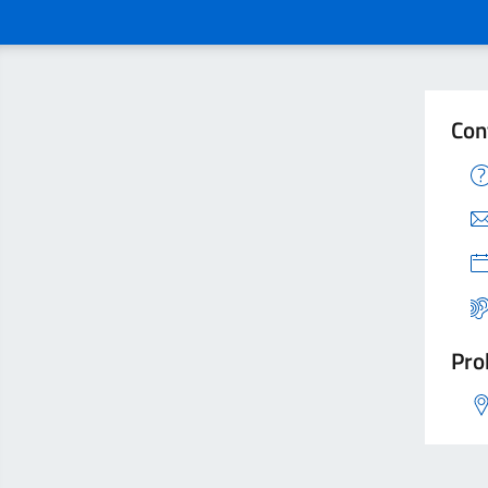
Con
Pro