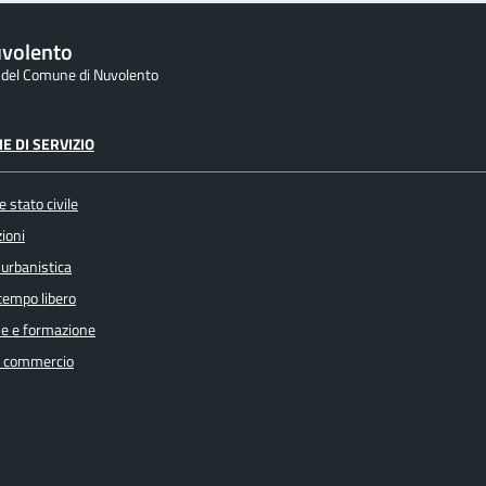
volento
e del Comune di Nuvolento
E DI SERVIZIO
 stato civile
ioni
 urbanistica
 tempo libero
e e formazione
e commercio