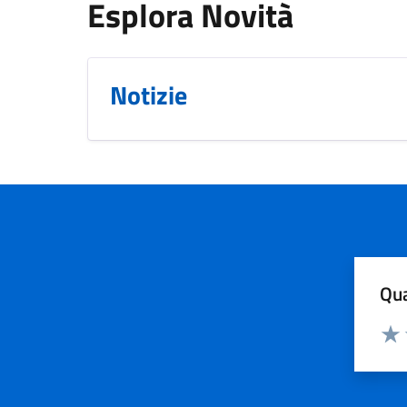
Esplora Novità
Notizie
Qua
Valuta
Valu