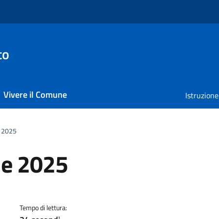
to
Vivere il Comune
Istruzione
e 2025
le 2025
a
Tempo di lettura: