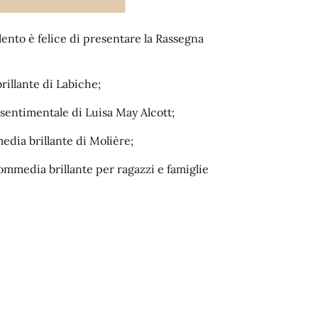
lento è felice di presentare la Rassegna
illante di Labiche;
entimentale di Luisa May Alcott;
ia brillante di Molière;
mmedia brillante per ragazzi e famiglie