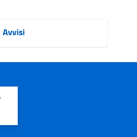
Avvisi
?