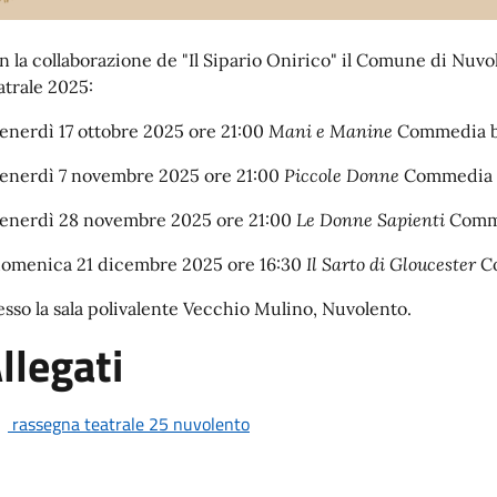
n la collaborazione de "Il Sipario Onirico" il Comune di Nuvo
atrale 2025:
venerdì 17 ottobre 2025 ore 21:00
Mani e Manine
Commedia br
venerdì 7 novembre 2025 ore 21:00
Piccole Donne
Commedia s
venerdì 28 novembre 2025 ore 21:00
Le Donne Sapienti
Commed
domenica 21 dicembre 2025 ore 16:30
Il Sarto di Gloucester
Co
esso la sala polivalente Vecchio Mulino, Nuvolento.
llegati
rassegna teatrale 25 nuvolento