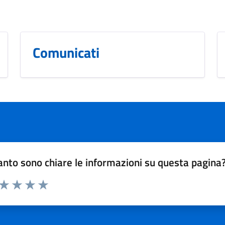
Comunicati
nto sono chiare le informazioni su questa pagina
 da 1 a 5 stelle la pagina
ta 1 stelle su 5
Valuta 2 stelle su 5
Valuta 3 stelle su 5
Valuta 4 stelle su 5
Valuta 5 stelle su 5