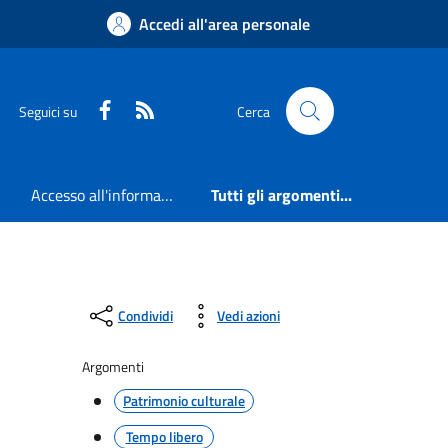
Accedi all'area personale
Faceboook
RSS
Seguici su
Cerca
Accesso all'informazione
Tutti gli argomenti...
Condividi
Vedi azioni
Argomenti
Patrimonio culturale
Tempo libero