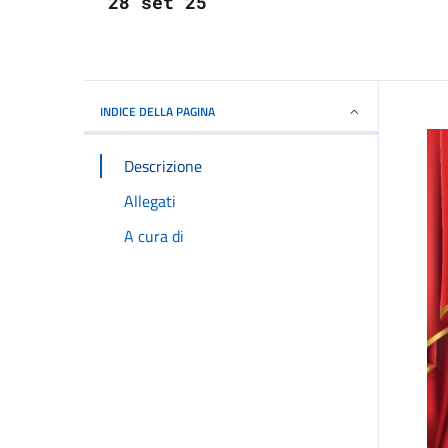
28 set 25
INDICE DELLA PAGINA
Descrizione
Allegati
A cura di