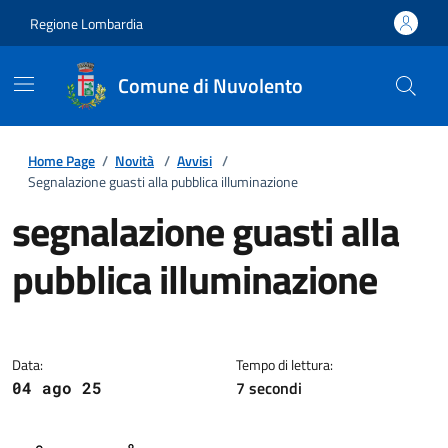
Regione Lombardia
Comune di Nuvolento
Home Page
/
Novità
/
Avvisi
/
Segnalazione guasti alla pubblica illuminazione
segnalazione guasti alla
pubblica illuminazione
Dettagli della notizia
Data:
Tempo di lettura:
7 secondi
04 ago 25