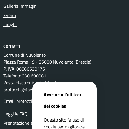
Galleria immagini
Eventi
Luoghi
CONTATTI
Comune di Nuvolento
Piazza Roma 19 - 25080 Nuvolento (Brescia)
P. IVA: 00666520176
Telefono: 030 6900811
Posta Elettronica Certificata:
protocollo@pec.comune.nuvolento.bs.it
Avviso sull'utilizzo
Email:
protocollo@comune.nuvolento.bs.it
dei cookies
Leggi le FAQ
Questo sito fa uso di
Prenotazione appuntamento
cookie per migliorare