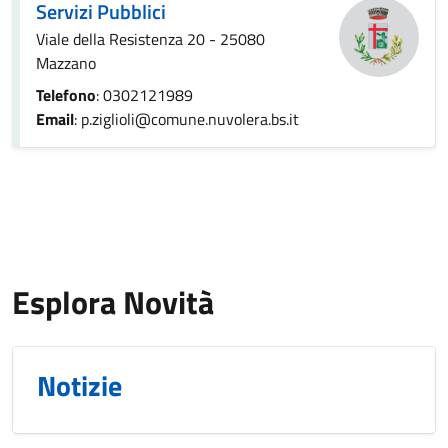
Servizi Pubblici
Viale della Resistenza 20 - 25080
Mazzano
Telefono
: 0302121989
Email
: p.ziglioli@comune.nuvolera.bs.it
Esplora Novità
Notizie