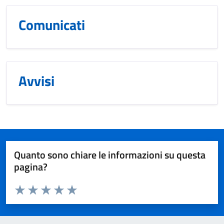
Comunicati
Avvisi
Quanto sono chiare le informazioni su questa
pagina?
Valuta da 1 a 5 stelle la pagina
Valuta 1 stelle su 5
Valuta 2 stelle su 5
Valuta 3 stelle su 5
Valuta 4 stelle su 5
Valuta 5 stelle su 5