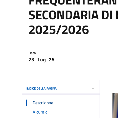
SECONDARIA DI 
2025/2026
Dettagli della notizi
Data:
28 lug 25
INDICE DELLA PAGINA
Descrizione
A cura di