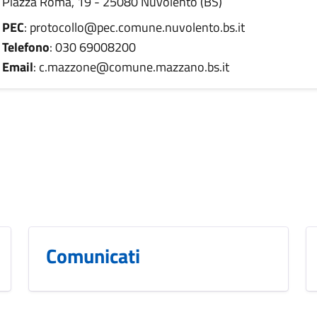
Piazza Roma, 19 - 25080 Nuvolento (BS)
PEC
: protocollo@pec.comune.nuvolento.bs.it
Telefono
: 030 69008200
Email
: c.mazzone@comune.mazzano.bs.it
Comunicati