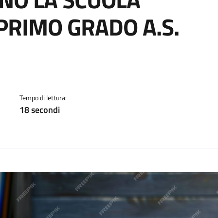
PRIMO GRADO A.S.
a
Tempo di lettura:
18 secondi