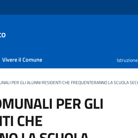
to
Vivere il Comune
Istruzione
UNALI PER GLI ALUNNI RESIDENTI CHE FREQUENTERANNO LA SCUOLA SEC
OMUNALI PER GLI
TI CHE
NO LA SCUOLA