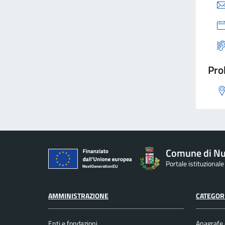
Pro
Comune di Nu
Portale istituzional
AMMINISTRAZIONE
CATEGORI
Enti e fondazioni
Anagrafe e