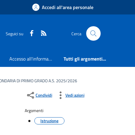
Accedi all'area personale
Faceboook
RSS
Seguici su
Cerca
Accesso all'informazione
Tutti gli argomenti...
ONDARIA DI PRIMO GRADO A.S. 2025/2026
Condividi
Vedi azioni
Argomenti
Istruzione