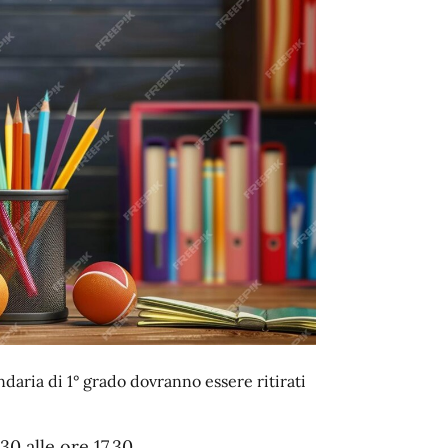
ndaria di 1° grado dovranno essere ritirati
30 alle ore 17.30