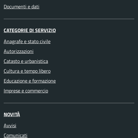
Documenti e dati
CATEGORIE DI SERVIZIO
Anagrafe e stato civile
Autorizzazioni
Catasto e urbanistica
Cultura e tempo libero
Educazione e formazione
Imprese e commercio
NOVITÀ
Avvisi
Comunicati