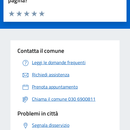
pagina?
Valuta da 1 a 5 stelle la pagina
Valuta 1 stelle su 5
Valuta 2 stelle su 5
Valuta 3 stelle su 5
Valuta 4 stelle su 5
Valuta 5 stelle su 5
Contatta il comune
Leggi le domande frequenti
Richiedi assistenza
Prenota appuntamento
Chiama il comune 030 6900811
Problemi in città
Segnala disservizio