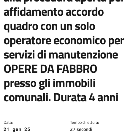
affidamento accordo
quadro con un solo
operatore economico per
servizi di manutenzione
OPERE DA FABBRO
presso gli immobili
comunali. Durata 4 anni
Dettagli della notizia
Data:
Tempo di lettura:
27 secondi
21 gen 25