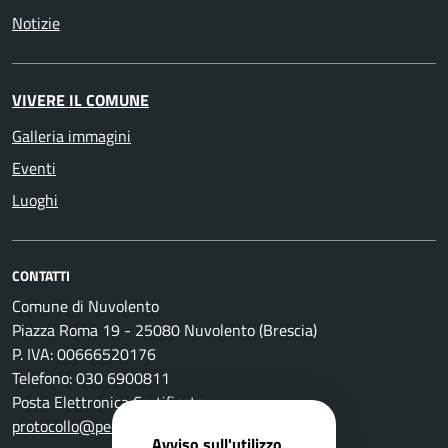
Notizie
VIVERE IL COMUNE
Galleria immagini
Eventi
Luoghi
CONTATTI
Comune di Nuvolento
Piazza Roma 19 - 25080 Nuvolento (Brescia)
P. IVA: 00666520176
Telefono: 030 6900811
Posta Elettronica Certificata:
protocollo@pec.comune.nuvolento.bs.it
Avviso sull'utilizzo