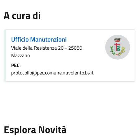
A cura di
Ufficio Manutenzioni
Viale della Resistenza 20 - 25080
Mazzano
PEC
:
protocollo@pec.comune.nuvolento.bs.it
Esplora Novità