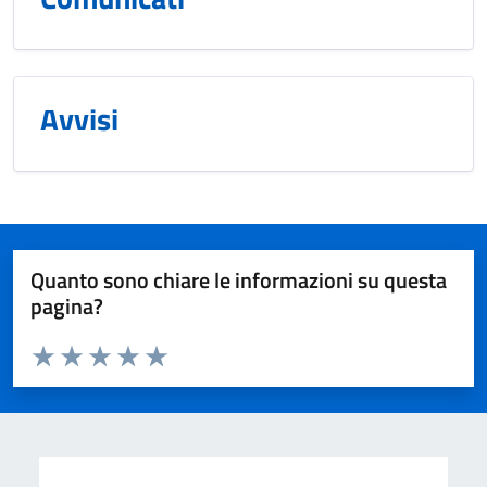
Avvisi
Quanto sono chiare le informazioni su questa
pagina?
Valuta da 1 a 5 stelle la pagina
Valuta 1 stelle su 5
Valuta 2 stelle su 5
Valuta 3 stelle su 5
Valuta 4 stelle su 5
Valuta 5 stelle su 5