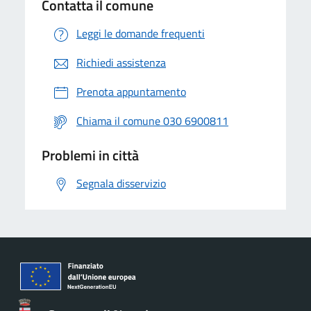
Contatta il comune
Leggi le domande frequenti
Richiedi assistenza
Prenota appuntamento
Chiama il comune 030 6900811
Problemi in città
Segnala disservizio