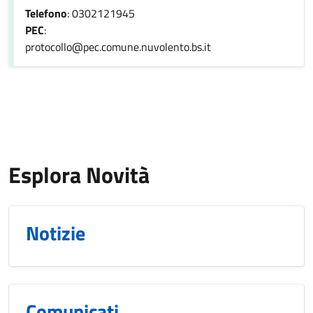
Telefono
: 0302121945
PEC
:
protocollo@pec.comune.nuvolento.bs.it
Esplora Novità
Notizie
Comunicati