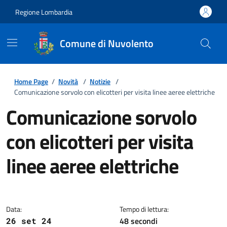
Regione Lombardia
Comune di Nuvolento
Home Page
/
Novità
/
Notizie
/
Comunicazione sorvolo con elicotteri per visita linee aeree elettriche
Comunicazione sorvolo
con elicotteri per visita
linee aeree elettriche
Dettagli della notizia
Data:
Tempo di lettura:
48 secondi
26 set 24