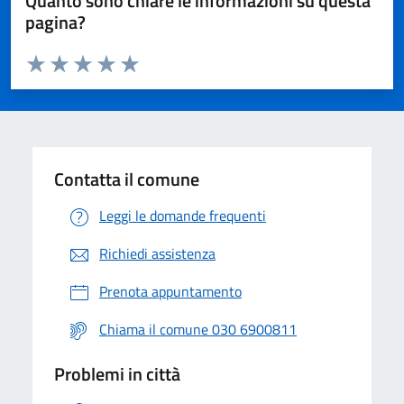
Quanto sono chiare le informazioni su questa
pagina?
Valuta da 1 a 5 stelle la pagina
Valuta 1 stelle su 5
Valuta 2 stelle su 5
Valuta 3 stelle su 5
Valuta 4 stelle su 5
Valuta 5 stelle su 5
Contatta il comune
Leggi le domande frequenti
Richiedi assistenza
Prenota appuntamento
Chiama il comune 030 6900811
Problemi in città