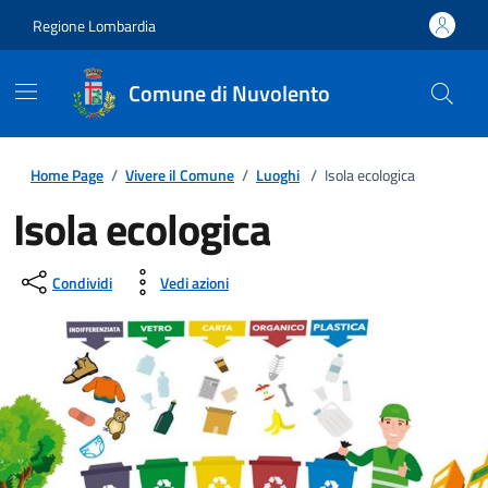
Regione Lombardia
Comune di Nuvolento
Home Page
/
Vivere il Comune
/
Luoghi
/
Isola ecologica
Isola ecologica
Condividi
Vedi azioni