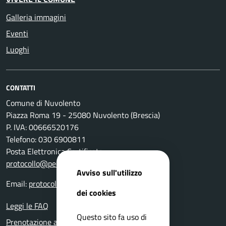
Galleria immagini
Eventi
Luoghi
CONTATTI
Comune di Nuvolento
Piazza Roma 19 - 25080 Nuvolento (Brescia)
P. IVA: 00666520176
Telefono: 030 6900811
Posta Elettronica Certificata:
protocollo@pec.comune.nuvolento.bs.it
Avviso sull'utilizzo
Email:
protocollo@comune.nuvolento.bs.it
dei cookies
Leggi le FAQ
Questo sito fa uso di
Prenotazione appuntamento