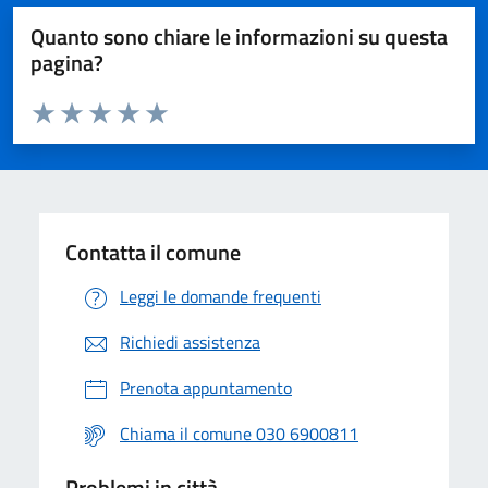
Quanto sono chiare le informazioni su questa
pagina?
Valuta da 1 a 5 stelle la pagina
Valuta 1 stelle su 5
Valuta 2 stelle su 5
Valuta 3 stelle su 5
Valuta 4 stelle su 5
Valuta 5 stelle su 5
Contatta il comune
Leggi le domande frequenti
Richiedi assistenza
Prenota appuntamento
Chiama il comune 030 6900811
Problemi in città