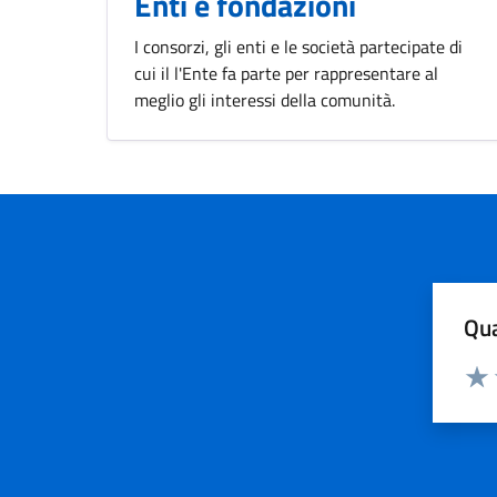
Enti e fondazioni
I consorzi, gli enti e le società partecipate di
cui il l'Ente fa parte per rappresentare al
meglio gli interessi della comunità.
Qua
Valuta
Valu