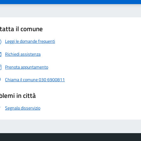
tatta il comune
Leggi le domande frequenti
Richiedi assistenza
Prenota appuntamento
Chiama il comune 030 6900811
blemi in città
Segnala disservizio