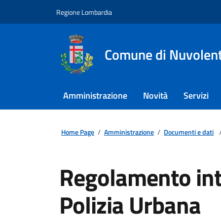
Regione Lombardia
Comune di Nuvolen
Amministrazione
Novità
Servizi
Home Page
/
Amministrazione
/
Documenti e dati
Regolamento int
Polizia Urbana