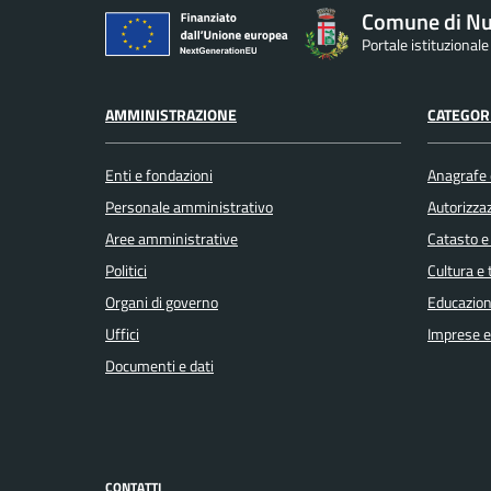
Comune di Nu
Portale istituzional
AMMINISTRAZIONE
CATEGORI
Enti e fondazioni
Anagrafe e
Personale amministrativo
Autorizzaz
Aree amministrative
Catasto e
Politici
Cultura e
Organi di governo
Educazion
Uffici
Imprese 
Documenti e dati
CONTATTI