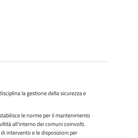
sciplina la gestione della sicurezza e
stabilisce le norme per il mantenimento
illità all'interno dei comuni coinvolti.
 di intervento e le disposizioni per