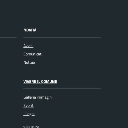
NOVITÀ
Avvisi
Comunicati
Notizie
VIVERE IL COMUNE
Galleria immagini
Eventi
Luoghi
SEGUICI SU