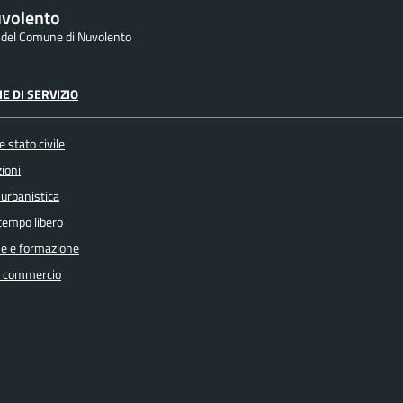
volento
e del Comune di Nuvolento
E DI SERVIZIO
 stato civile
ioni
 urbanistica
 tempo libero
e e formazione
e commercio