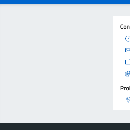
Con
Pro