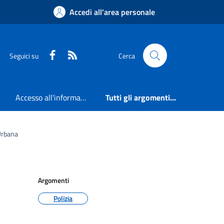
Accedi all'area personale
Faceboook
RSS
Seguici su
Cerca
Accesso all'informazione
Tutti gli argomenti...
Urbana
Argomenti
Polizia