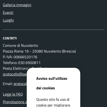
Galleria immagini
Eventi
Luoghi
CONTATTI
Comune di Nuvolento
Piazza Roma 19 - 25080 Nuvolento (Brescia)
P. IVA: 00666520176
Telefono: 030 6900811
Posta Elettronica Certificata:
protocollo@pec.comune.nuvolento.bs.it
Avviso sull'utilizzo
Email:
protocollo@comune.nuvolento.bs.it
dei cookies
Leggi le FAQ
Questo sito fa uso di
Prenotazione appuntamento
cookie per migliorare