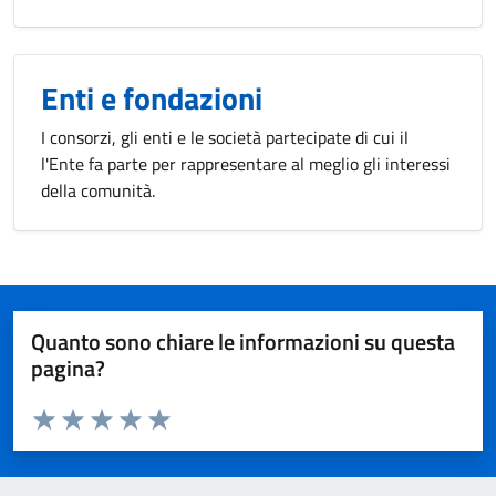
Enti e fondazioni
I consorzi, gli enti e le società partecipate di cui il
l'Ente fa parte per rappresentare al meglio gli interessi
della comunità.
Quanto sono chiare le informazioni su questa
pagina?
Valuta da 1 a 5 stelle la pagina
Valuta 1 stelle su 5
Valuta 2 stelle su 5
Valuta 3 stelle su 5
Valuta 4 stelle su 5
Valuta 5 stelle su 5