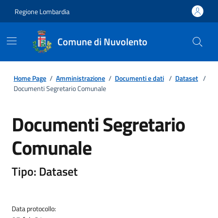
Regione Lombardia
Comune di Nuvolento
Home Page
/
Amministrazione
/
Documenti e dati
/
Dataset
/
Documenti Segretario Comunale
Documenti Segretario
Comunale
Tipo: Dataset
Data protocollo: