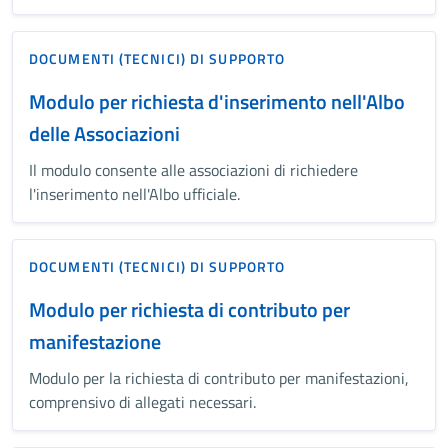
DOCUMENTI (TECNICI) DI SUPPORTO
Modulo per richiesta d'inserimento nell'Albo
delle Associazioni
Il modulo consente alle associazioni di richiedere
l'inserimento nell'Albo ufficiale.
DOCUMENTI (TECNICI) DI SUPPORTO
Modulo per richiesta di contributo per
manifestazione
Modulo per la richiesta di contributo per manifestazioni,
comprensivo di allegati necessari.