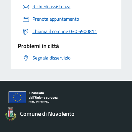
Richiedi assistenza
Prenota appuntamento
Chiama il comune 030 6900811
Problemi in città
Segnala disservizio
Comune di Nuvolento