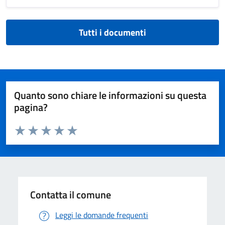
Tutti i documenti
Quanto sono chiare le informazioni su questa
pagina?
Valuta da 1 a 5 stelle la pagina
Valuta 1 stelle su 5
Valuta 2 stelle su 5
Valuta 3 stelle su 5
Valuta 4 stelle su 5
Valuta 5 stelle su 5
Contatta il comune
Leggi le domande frequenti