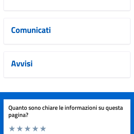
Comunicati
Avvisi
Quanto sono chiare le informazioni su questa
pagina?
Valuta da 1 a 5 stelle la pagina