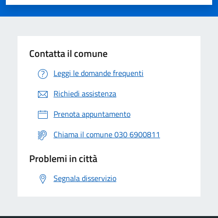
Valuta 1 stelle su 5
Valuta 2 stelle su 5
Valuta 3 stelle su 5
Valuta 4 stelle su 5
Valuta 5 stelle su 5
Contatta il comune
Leggi le domande frequenti
Richiedi assistenza
Prenota appuntamento
Chiama il comune 030 6900811
Problemi in città
Segnala disservizio