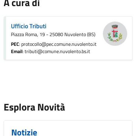
A cura di
Ufficio Tributi
Piazza Roma, 19 - 25080 Nuvolento (BS)
PEC
: protocollo@pec.comune.nuvolento.it
Email
: tributi@comune.nuvolento.bs.it
Esplora Novità
Notizie