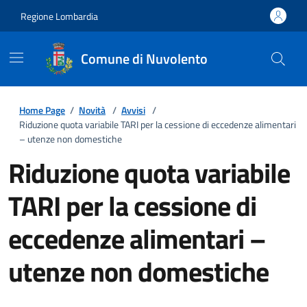
Regione Lombardia
Comune di Nuvolento
Home Page
/
Novità
/
Avvisi
/
Riduzione quota variabile TARI per la cessione di eccedenze alimentari
– utenze non domestiche
Riduzione quota variabile
TARI per la cessione di
eccedenze alimentari –
utenze non domestiche