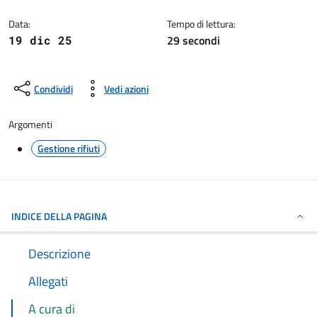
Dettagli della notizia
Data:
Tempo di lettura:
29 secondi
19 dic 25
Condividi
Vedi azioni
Argomenti
Gestione rifiuti
INDICE DELLA PAGINA
Descrizione
Allegati
A cura di