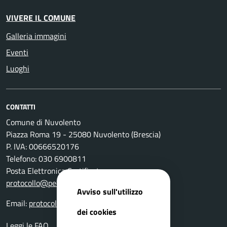
VIVERE IL COMUNE
Galleria immagini
Eventi
Luoghi
CONTATTI
Comune di Nuvolento
Piazza Roma 19 - 25080 Nuvolento (Brescia)
P. IVA: 00666520176
Telefono: 030 6900811
Posta Elettronica Certificata:
protocollo@pec.comune.nuvolento.bs.it
Avviso sull'utilizzo
Email:
protocollo@comune.nuvolento.bs.it
dei cookies
Leggi le FAQ