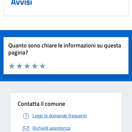
Avvisi
Quanto sono chiare le informazioni su questa
pagina?
Valuta da 1 a 5 stelle la pagina
Valuta 1 stelle su 5
Valuta 2 stelle su 5
Valuta 3 stelle su 5
Valuta 4 stelle su 5
Valuta 5 stelle su 5
Contatta il comune
Leggi le domande frequenti
Richiedi assistenza