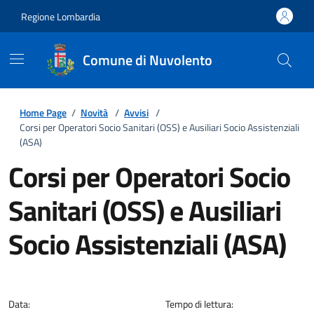
Regione Lombardia
Comune di Nuvolento
Home Page
/
Novità
/
Avvisi
/
Corsi per Operatori Socio Sanitari (OSS) e Ausiliari Socio Assistenziali
(ASA)
Corsi per Operatori Socio
Sanitari (OSS) e Ausiliari
Socio Assistenziali (ASA)
Dettagli della notizia
Data:
Tempo di lettura: