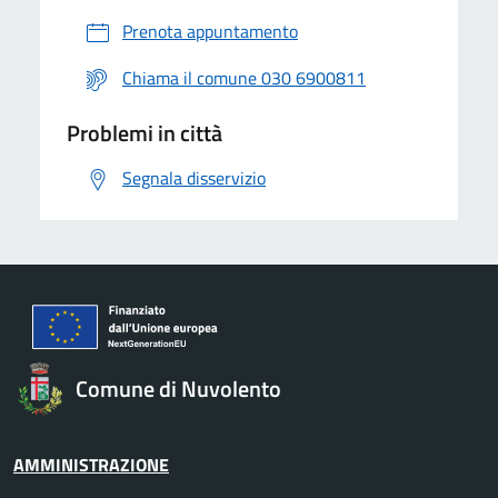
Prenota appuntamento
Chiama il comune 030 6900811
Problemi in città
Segnala disservizio
Comune di Nuvolento
AMMINISTRAZIONE